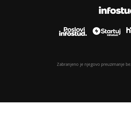
Zabranjeno je njegovo preuzimanje bez d