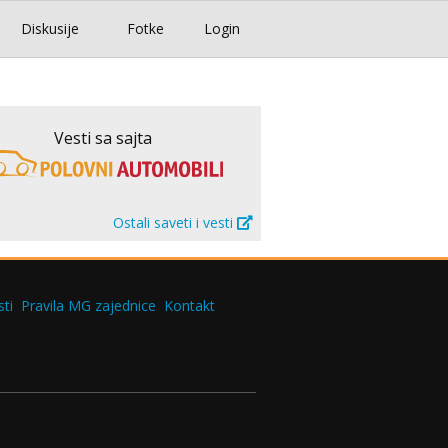
Diskusije
Fotke
Login
Vesti sa sajta
Ostali saveti i vesti
ti
Pravila MG zajednice
Kontakt