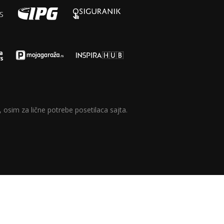
 osim za lične potrebe posetilaca sajta.