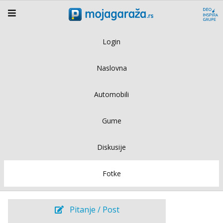
Login
Naslovna
Automobili
Gume
Diskusije
Fotke
Pitanje / Post