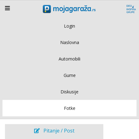
Login
Naslovna
Automobili
Gume
Diskusije
Fotke
Pitanje / Post