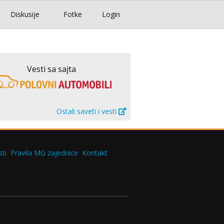
Diskusije
Fotke
Login
Vesti sa sajta
Ostali saveti i vesti
ti
Pravila MG zajednice
Kontakt