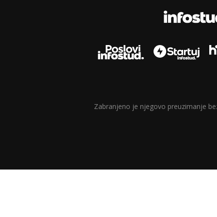
Zabranjeno je njegovo preuzimanje bez d