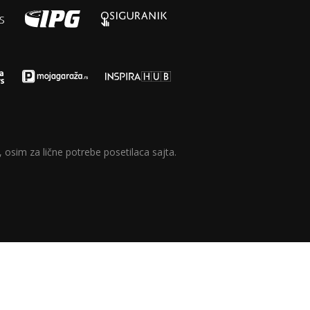
 osim za lične potrebe posetilaca sajta.