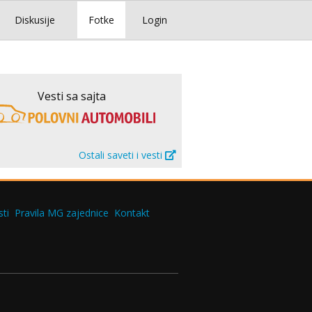
Diskusije
Fotke
Login
Vesti sa sajta
Ostali saveti i vesti
ti
Pravila MG zajednice
Kontakt