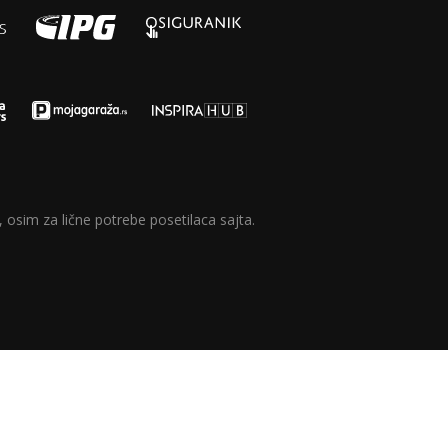
 osim za lične potrebe posetilaca sajta.