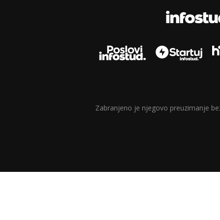
Zabranjeno je njegovo preuzimanje bez d