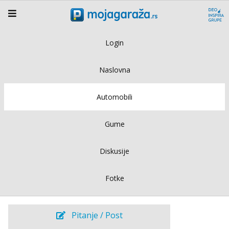
Login
Naslovna
Automobili
Gume
Diskusije
Fotke
Pitanje / Post