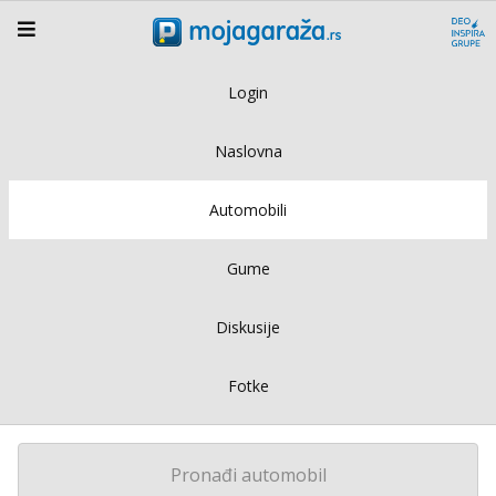
Login
Naslovna
Automobili
Gume
Diskusije
Fotke
Pronađi automobil