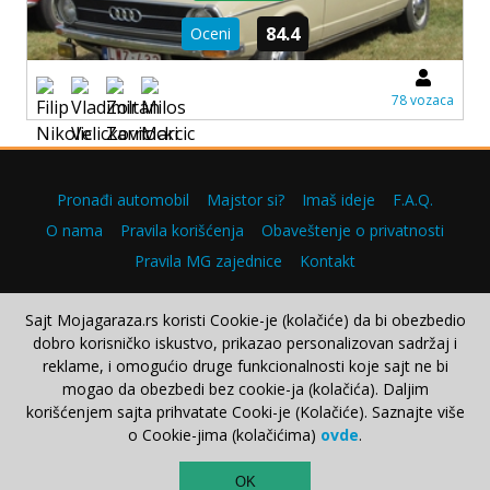
84.4
Oceni
78 vozaca
Pronađi automobil
Majstor si?
Imaš ideje
F.A.Q.
O nama
Pravila korišćenja
Obaveštenje o privatnosti
Pravila MG zajednice
Kontakt
Sajt Mojagaraza.rs koristi Cookie-je (kolačiće) da bi obezbedio
dobro korisničko iskustvo, prikazao personalizovan sadržaj i
Copyright © 2000–2026.
reklame, i omogućio druge funkcionalnosti koje sajt ne bi
mogao da obezbedi bez cookie-ja (kolačića). Daljim
korišćenjem sajta prihvatate Cooki-je (Kolačiće). Saznajte više
o Cookie-jima (kolačićima)
ovde
.
TOP
OK