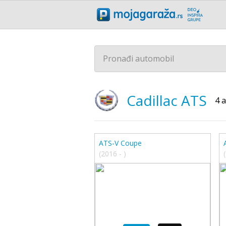
Pronađi automobil
Cadillac
ATS
4 
ATS-V Coupe
(2016 - )