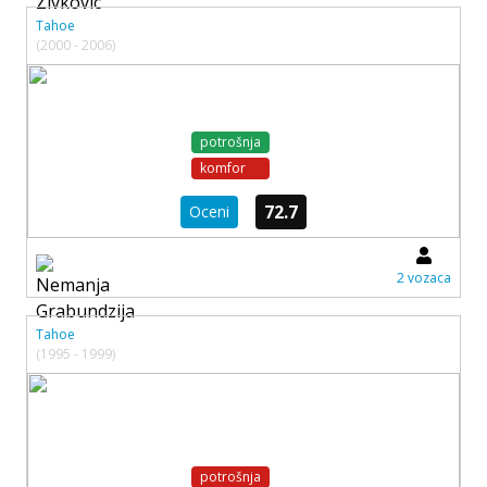
Tahoe
(2000 - 2006)
potrošnja
komfor
72.7
Oceni
2 vozaca
Tahoe
(1995 - 1999)
potrošnja