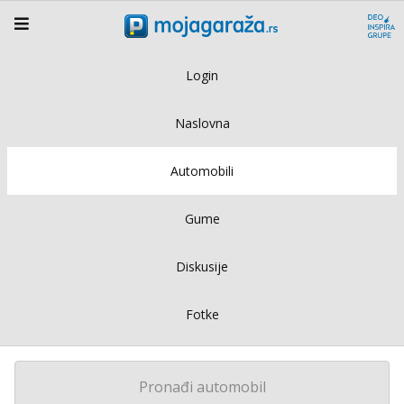
Login
Naslovna
Automobili
Gume
Diskusije
Fotke
Pronađi automobil