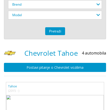
Chevrolet
Tahoe
4 automobila
Postavi pitanje o Chevrolet vozilima
Tahoe
(2015 - )