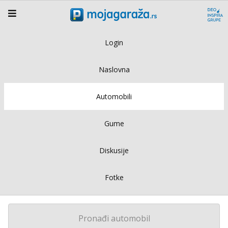
Login
Naslovna
Automobili
Gume
Diskusije
Fotke
Pronađi automobil