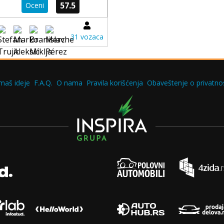
57.5
Oceni
31 vozaca
maš ideje
F.A.Q.
O nama
Pravila korišćenja
Obaveštenje o privatnos