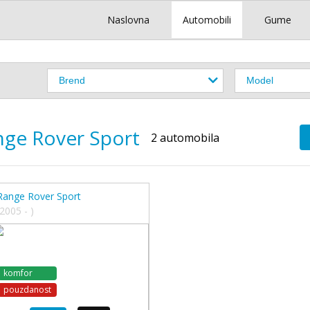
Naslovna
Automobili
Gume
ge Rover Sport
2 automobila
Range Rover Sport
(2005 - )
komfor
pouzdanost