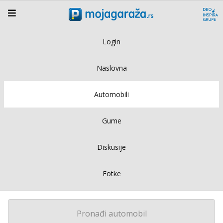
Login
Naslovna
Automobili
Gume
Diskusije
Fotke
Pronađi automobil