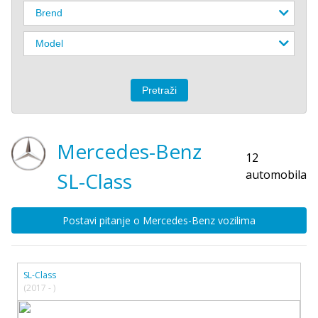
Mercedes-Benz
12
automobila
SL-Class
Postavi pitanje o Mercedes-Benz vozilima
SL-Class
(2017 - )