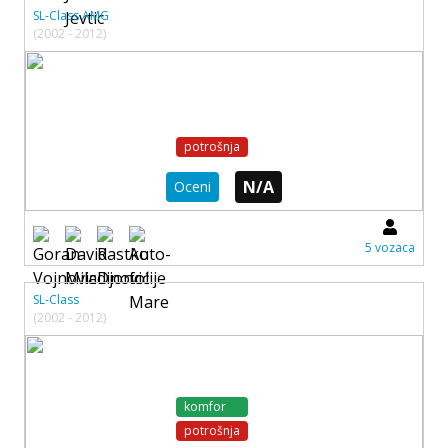
SL-Class AMG
(2002 - 2012)
potrošnja
N/A
Oceni
5 vozaca
SL-Class
(2002 - 2012)
komfor
potrošnja