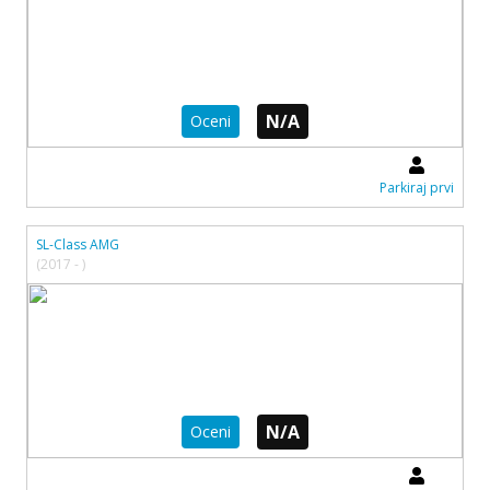
N/A
Oceni
Parkiraj prvi
SL-Class AMG
(2017 - )
N/A
Oceni