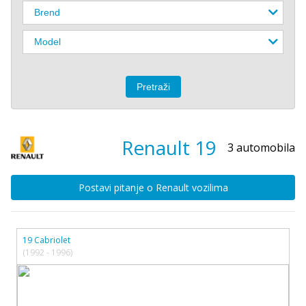
Renault
19
3 automobila
Postavi pitanje o Renault vozilima
19 Cabriolet
(1992 - 1996)