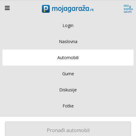
Login
Naslovna
Automobili
Gume
Diskusije
Fotke
Pronađi automobil