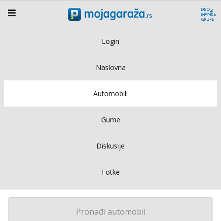
Login
Naslovna
Automobili
Gume
Diskusije
Fotke
Pronađi automobil