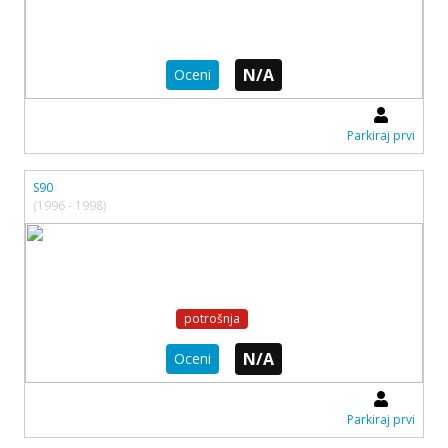
N/A
Oceni
Parkiraj prvi
S90
(1996 - 1998)
potrošnja
N/A
Oceni
Parkiraj prvi