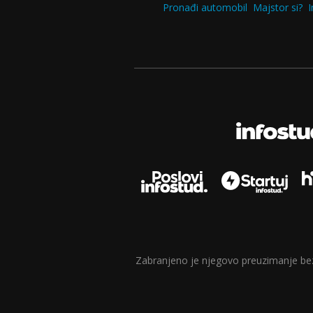
Pronađi automobil
Majstor si?
I
Zabranjeno je njegovo preuzimanje bez d