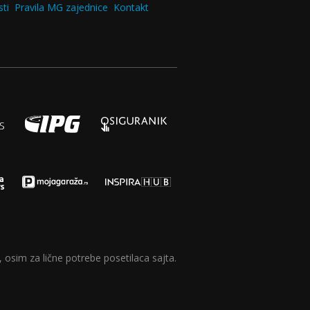
ti
Pravila MG zajednice
Kontakt
 osim za lične potrebe posetilaca sajta.