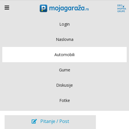
Login
Naslovna
Automobili
Gume
Diskusije
Fotke
Pitanje / Post