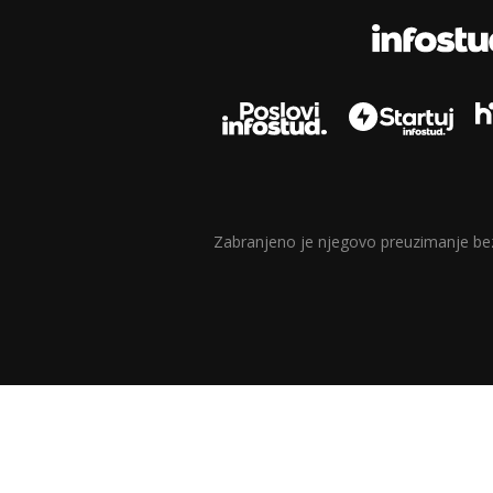
Zabranjeno je njegovo preuzimanje bez d