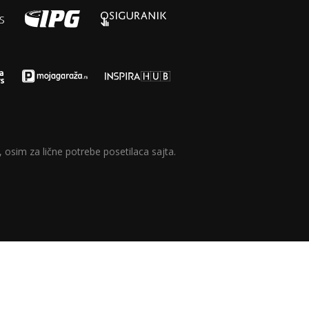
 osim za lične potrebe posetilaca sajta.