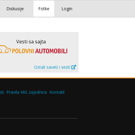
Diskusije
Fotke
Login
Vesti sa sajta
Ostali saveti i vesti
ti
Pravila MG zajednice
Kontakt