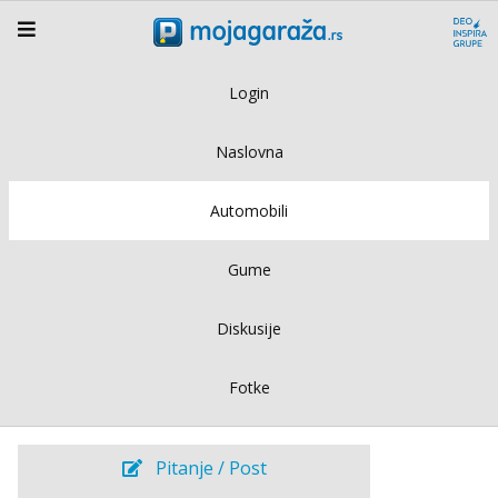
Login
Naslovna
Automobili
Gume
Diskusije
Fotke
Pitanje / Post