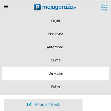
Login
Naslovna
Automobili
Gume
Diskusije
Fotke
Pitanje / Post