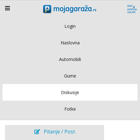
Login
Naslovna
Automobili
Gume
Diskusije
Fotke
Pitanje / Post