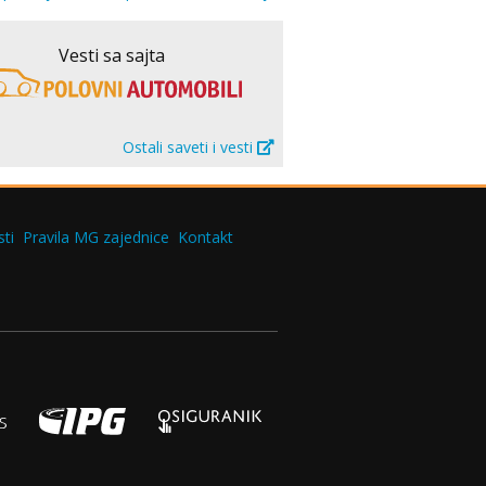
Vesti sa sajta
Ostali saveti i vesti
ti
Pravila MG zajednice
Kontakt