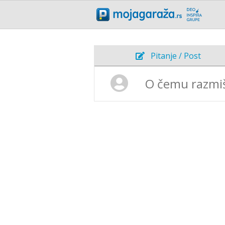
Pitanje / Post