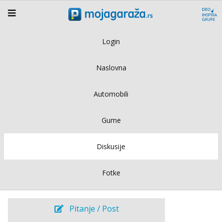
Login
Naslovna
Automobili
Gume
Diskusije
Fotke
Pitanje / Post