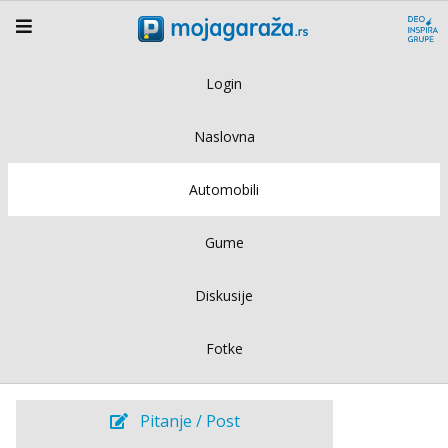
Login
Naslovna
Automobili
Gume
Diskusije
Fotke
Pitanje / Post