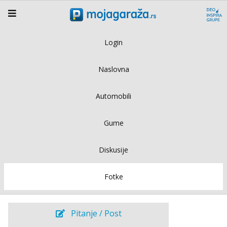
Login
Naslovna
Automobili
Gume
Diskusije
Fotke
Pitanje / Post