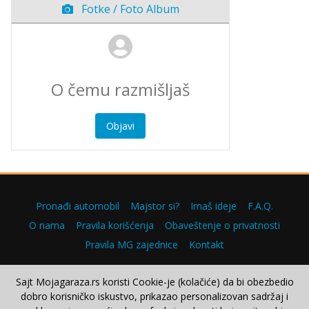
Fotke / Foto Album
Objavi
Pronađi automobil
Majstor si?
Imaš ideje
F.A.Q.
O nama
Pravila korišćenja
Obaveštenje o privatnosti
Pravila MG zajednice
Kontakt
Sajt Mojagaraza.rs koristi Cookie-je (kolačiće) da bi obezbedio
dobro korisničko iskustvo, prikazao personalizovan sadržaj i
Copyright © 2000–2026.