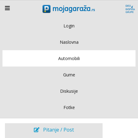
Login
Naslovna
Automobili
Gume
Diskusije
Fotke
Pitanje / Post