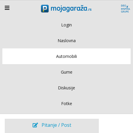
Login
Naslovna
Automobili
Gume
Diskusije
Fotke
Pitanje / Post