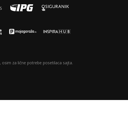
 osim za lične potrebe posetilaca sajta.