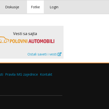
Diskusije
Fotke
Login
Vesti sa sajta
Ostali saveti i vesti
ti
Pravila MG zajednice
Kontakt