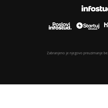
Zabranjeno je njegovo preuzimanje bez d