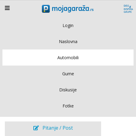
Login
Naslovna
Automobili
Gume
Diskusije
Fotke
Pitanje / Post