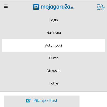
Login
Naslovna
Automobili
Gume
Diskusije
Fotke
Pitanje / Post