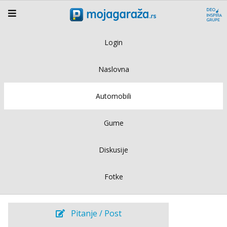
Login
Naslovna
Automobili
Gume
Diskusije
Fotke
Pitanje / Post