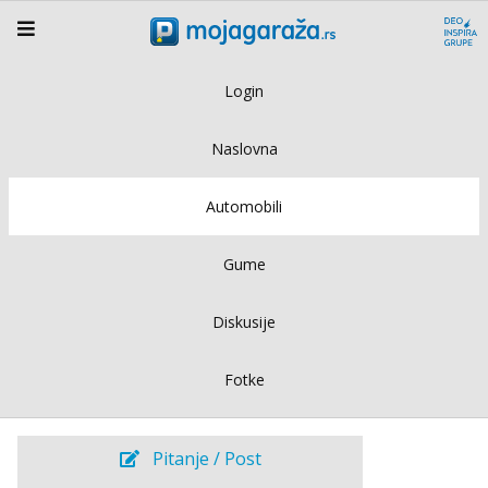
Login
Naslovna
Automobili
Gume
Diskusije
Fotke
Pitanje / Post