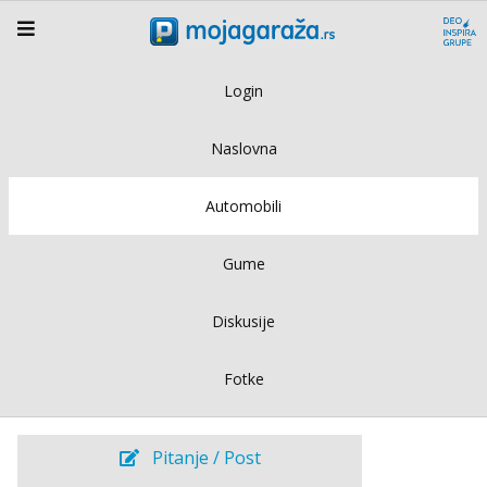
Login
Naslovna
Automobili
Gume
Diskusije
Fotke
Pitanje / Post