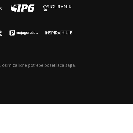
 osim za lične potrebe posetilaca sajta.