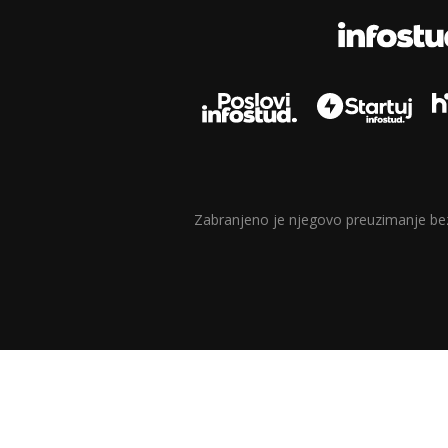
Zabranjeno je njegovo preuzimanje bez d