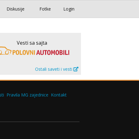
Diskusije
Fotke
Login
Vesti sa sajta
Ostali saveti i vesti
ti
Pravila MG zajednice
Kontakt