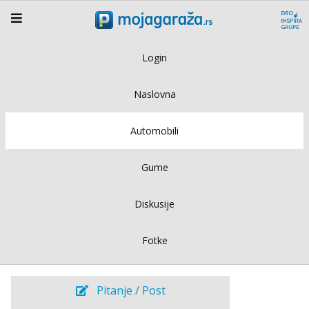
Login
Naslovna
Automobili
Gume
Diskusije
Fotke
Pitanje / Post