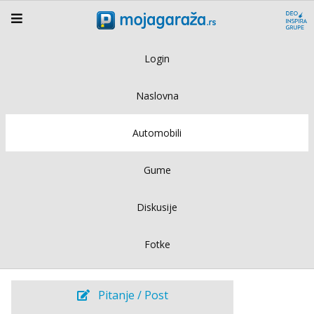
Login
Naslovna
Automobili
Gume
Diskusije
Fotke
Pitanje / Post