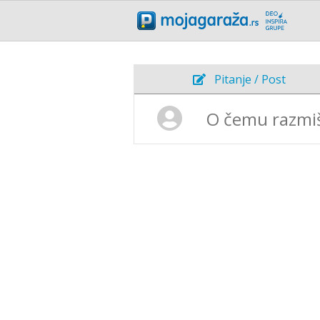
Pitanje / Post