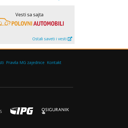
Vesti sa sajta
Ostali saveti i vesti
ti
Pravila MG zajednice
Kontakt