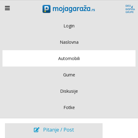
Login
Naslovna
Automobili
Gume
Diskusije
Fotke
Pitanje / Post