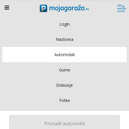
Login
Naslovna
Automobili
Gume
Diskusije
Fotke
Pronađi automobil