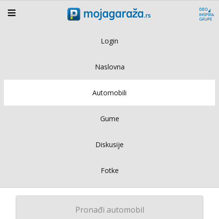
Login
Naslovna
Automobili
Gume
Diskusije
Fotke
Pronađi automobil