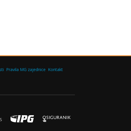
ti
Pravila MG zajednice
Kontakt