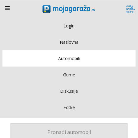
Login
Naslovna
Automobili
Gume
Diskusije
Fotke
Pronađi automobil