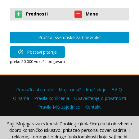
Prednosti
Mane
Pročitaj sve utiske za Chevrolet
Postavi pitanje
preko 50.000 vozača odgovara
Pronađi automobil
Majstor si?
Imaš ideje
F.A.Q.
O nama
Pravila korišćenja
Obaveštenje o privatnosti
Pravila MG zajednice
Kontakt
Sajt Mojagaraza.rs koristi Cookie-je (kolačiće) da bi obezbedio
dobro korisničko iskustvo, prikazao personalizovan sadržaj i
Copyright © 2000–2026.
reklame, i omogućio druge funkcionalnosti koje sajt ne bi