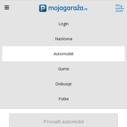
Login
Naslovna
Automobili
Gume
Diskusije
Fotke
Pronađi automobil