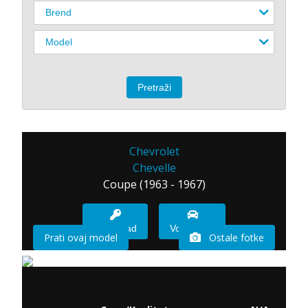
Chevrolet
Chevelle
Coupe (1963 - 1967)
Imam sad
Vozio sam
Prati ovaj model
Ostale fotke