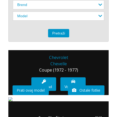
Chevrolet
Chevelle
Coupe (1972 - 1977)
Imam sad
Vozio sam
Prati ovaj model
Ostale fotke