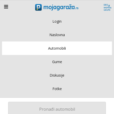
Login
Naslovna
Automobili
Gume
Diskusije
Fotke
Pronađi automobil