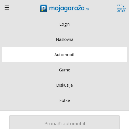
Login
Naslovna
Automobili
Gume
Diskusije
Fotke
Pronađi automobil