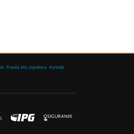
ti
Pravila MG zajednice
Kontakt