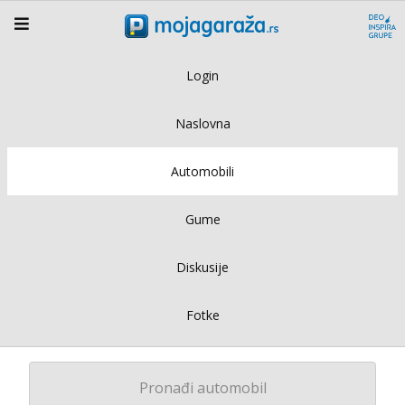
Login
Naslovna
Automobili
Gume
Diskusije
Fotke
Pronađi automobil