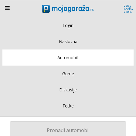
Login
Naslovna
Automobili
Gume
Diskusije
Fotke
Pronađi automobil