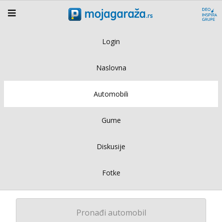
Login
Naslovna
Automobili
Gume
Diskusije
Fotke
Pronađi automobil