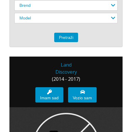
Land
Discovery
(2014 - 2017)
Imam sad
Vozio sam