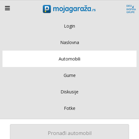
Login
Naslovna
Automobili
Gume
Diskusije
Fotke
Pronađi automobil