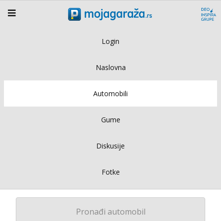
Login
Naslovna
Automobili
Gume
Diskusije
Fotke
Pronađi automobil